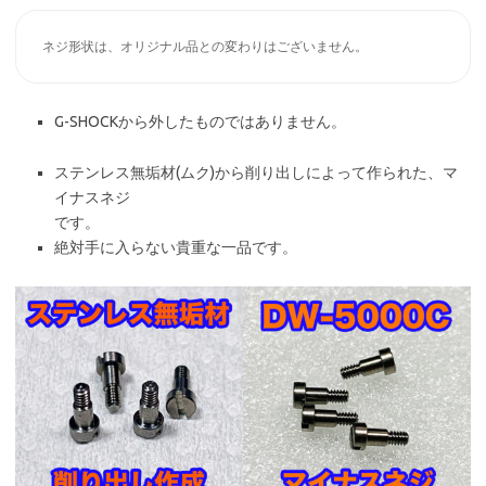
ネジ形状は、オリジナル品との変わりはございません。
G-SHOCKから外したものではありません。
ステンレス無垢材(ムク)から削り出しによって作られた、マ
イナスネジ
です。
絶対手に入らない貴重な一品です。