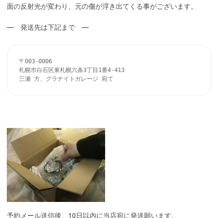
面の反射光が変わり、元の傷が浮き出てくる事がございます。
— 発送先は下記まで —
〒003-0006

札幌市白石区東札幌六条3丁目1番4-413

三瀬 方、グラナイトガレージ 宛て
予約メール送信後、10日以内に当店宛に発送願います。