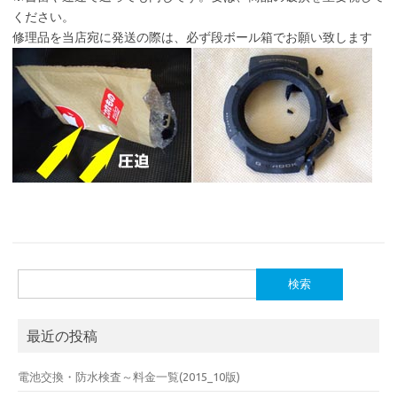
ください。
修理品を当店宛に発送の際は、必ず段ボール箱でお願い致します
検
索:
最近の投稿
電池交換・防水検査～料金一覧(2015_10版)