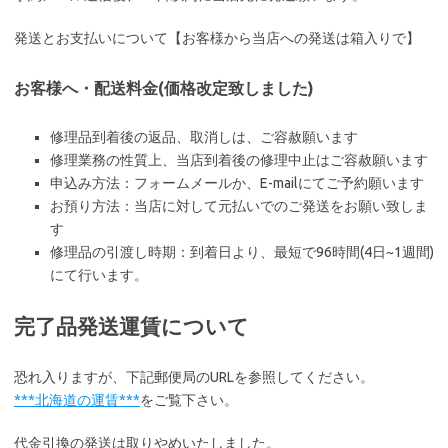
発送とお支払いについて【お客様から当店への発送は箱入りで】
お客様へ・配送料金(価格改定致しました)
修理品到着後の返品、取消しは、ご容赦願います
修理業務の性質上、当店到着後の修理中止はご容赦願います
申込み方法：フォームメールか、E-mailにてご予約願います
お預り方法：当店に対して元払いでのご発送をお願い致しま
す
修理品の引渡し時期：到着日より、最短で96時間(4日~1週間)
にて行います。
完了品発送運賃について
恐れ入りますが、下記郵便局のURLを参照してください。
***北海道の運賃***
をご覧下さい。
代金引換の発送は取りやめいたしました。