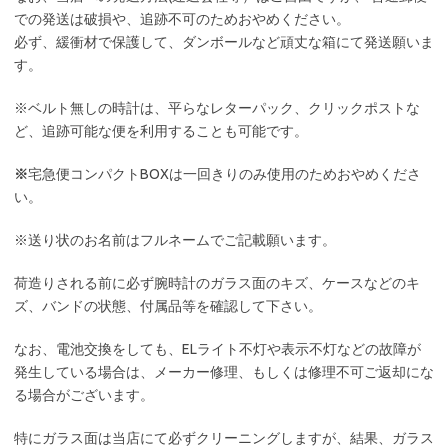
での発送は破損や、追跡不可のためおやめください。
必ず、緩衝材で保護して、ダンボールなど頑丈な箱にて発送願いま
す。
※ベルト無しの時計は、平らなレターパック、クリックポストな
ど、追跡可能な便を利用することも可能です。
※
宅急便コンパクトBOXは一回きりのみ使用のためおやめくださ
い。
※送り状のお名前はフルネームでご記載願います。
荷造りされる前に必ず腕時計のガラス面のキズ、ケースなどのキ
ズ、バンドの状態、付属品等を確認して下さい。
なお、電池交換をしても、ELライト不灯や表示不灯などの故障が
発生している場合は、メーカー修理、もしくは修理不可ご返却にな
る場合がございます。
特にガラス面は当店にて必ずクリーニングしますが、結果、ガラス