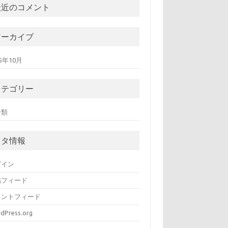
最近のコメント
アーカイブ
15年10月
カテゴリー
分類
メタ情報
グイン
稿フィード
メントフィード
dPress.org