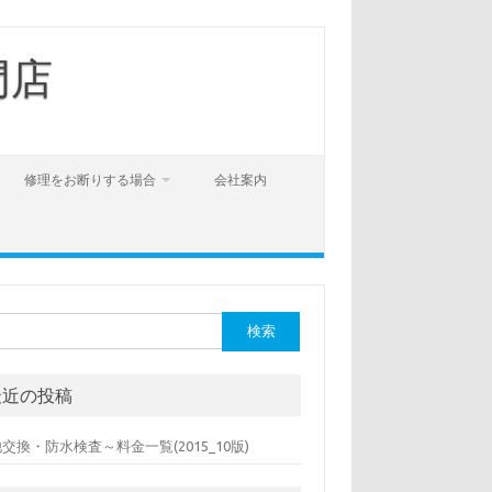
門店
修理をお断りする場合
会社案内
最近の投稿
交換・防水検査～料金一覧(2015_10版)