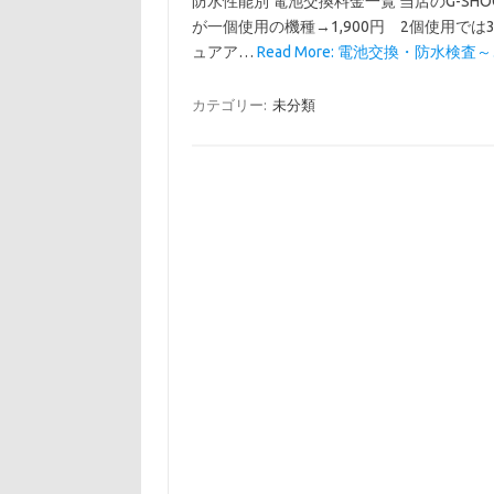
防水性能別 電池交換料金一覧 当店のG-SH
が一個使用の機種→1,900円 2個使用では
ュアア…
Read More: 電池交換・防水検査～
カテゴリー:
未分類